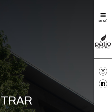
MENÚ
NTRAR