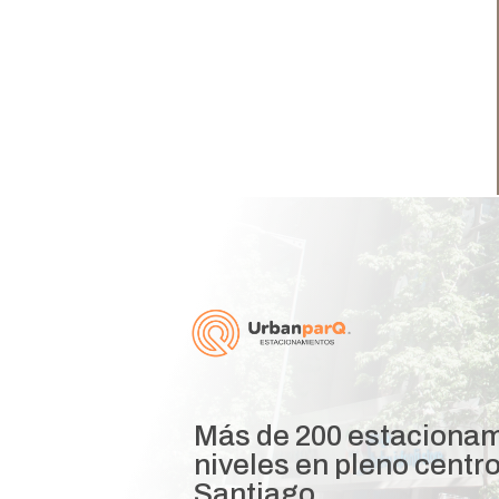
Más de 200 estacionam
niveles en pleno centr
Santiago.