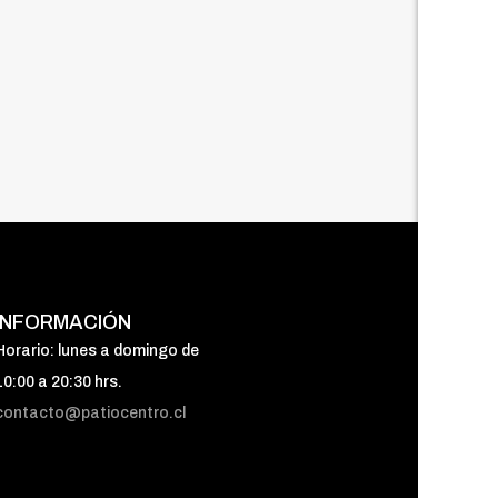
INFORMACIÓN
Horario: lunes a domingo de
10:00 a 20:30 hrs.
contacto@patiocentro.cl