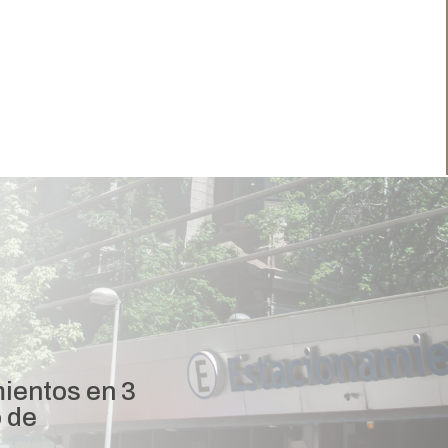
ientos en 3
o de