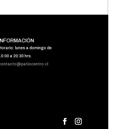
INFORMACIÓN
Horario: lunes a domingo de
10:00 a 20:30 hrs.
contacto@patiocentro.cl