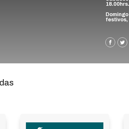
18.00hrs
Domingo
festivos,
adas