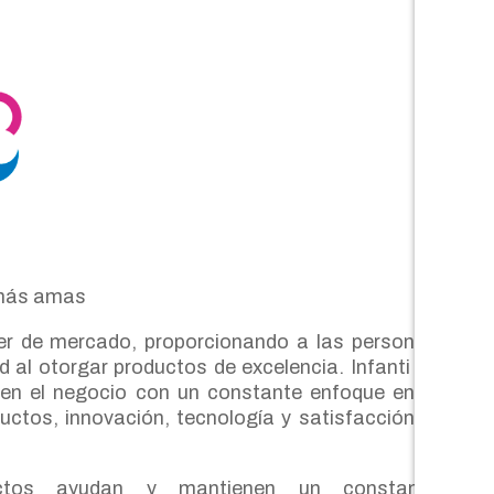
 más amas
íder de mercado, proporcionando a las personas
d al otorgar productos de excelencia. Infanti se
n el negocio con un constante enfoque en el
uctos, innovación, tecnología y satisfacción al
uctos ayudan y mantienen un constante