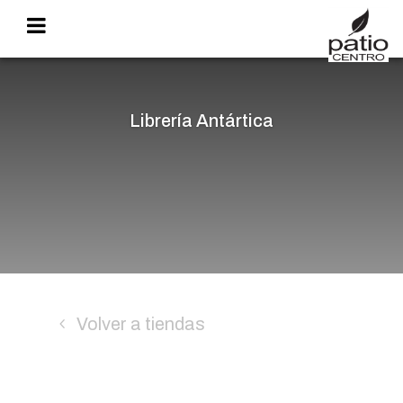
Librería Antártica
Volver a tiendas